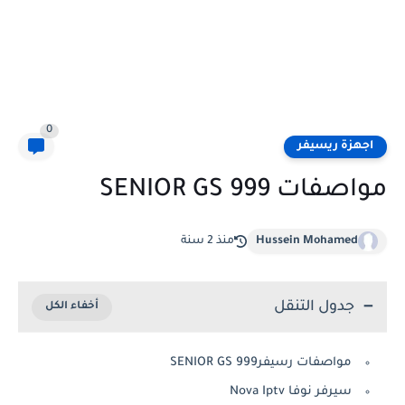
0
اجهزة ريسيفر
مواصفات SENIOR GS 999
Hussein Mohamed
منذ 2 سنة
جدول التنقل
مواصفات رسيفرSENIOR GS 999
سيرفر نوفا Nova Iptv