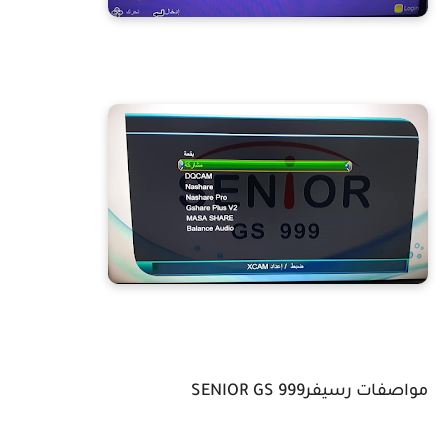
مواصفات رسيفرSENIOR GS 999