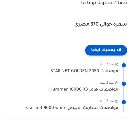
خامات مقبولة نوعاً ما
سعرة حوالى 370 مصرى
قد يعجبك ايضا
منذ 2 سنة
موصفات STAR NET GOLDEN 2050
منذ 2 سنة
مواصفات هامر Hummer 10000 X3
منذ 2 سنة
مواصفات ستارنت الابيض star net 9000 white