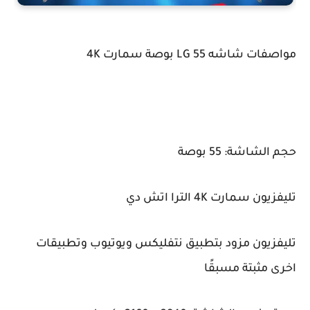
مواصفات شاشه LG 55 بوصة سمارت 4K
حجم الشاشة: 55 بوصة
تليفزيون سمارت 4K الترا اتش دي
تليفزيون مزود بتطبيق نتفليكس ويوتيوب وتطبيقات
اخرى مثبتة مسبقًا