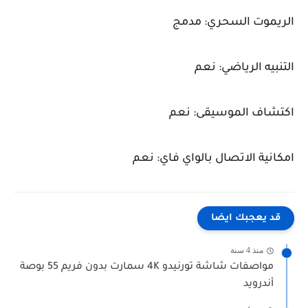
الريموت السحري: مدمج
التنبيه الرياضي: نعم
اكتشاف الموسيقى: نعم
امكانية الاتصال بالواي فاي: نعم
قد يعجبك ايضا
منذ 4 سنة
مواصفات شاشة تورنيدو 4K سمارت بدون فريم 55 بوصة
أندرويد