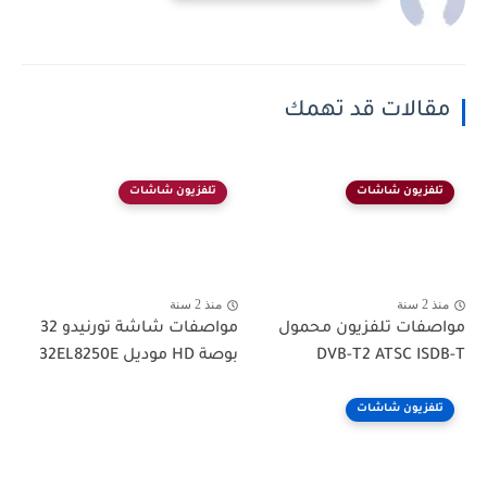
مقالات قد تهمك
تلفزيون شاشات
تلفزيون شاشات
منذ 2 سنة
منذ 2 سنة
مواصفات تلفزيون محمول
مواصفات شاشة تورنيدو 32
DVB-T2 ATSC ISDB-T
بوصة HD موديل 32EL8250E
تلفزيون شاشات