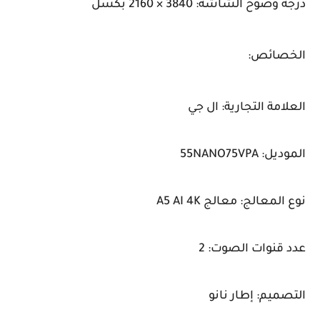
درجة وضوح الشاشة: 3840 × 2160 بكسل
الخصائص:
العلامة التجارية: ال جي
الموديل: 55NANO75VPA
نوع المعالج: معالج A5 AI 4K
عدد قنوات الصوت: 2
التصميم: إطار نانو