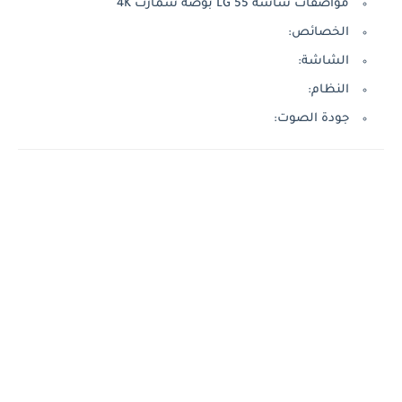
مواصفات شاشه LG 55 بوصة سمارت 4K
الخصائص:
الشاشة:
النظام:
جودة الصوت: