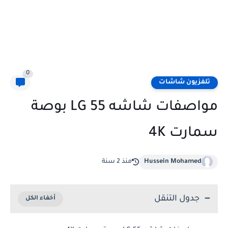
0
تلفزيون شاشات
مواصفات شاشه LG 55 بوصة
سمارت 4K
Hussein Mohamed
منذ 2 سنة
جدول التنقل