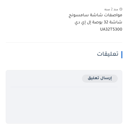
منذ 2 سنة
مواصفات شاشة سامسونج
شاشة 32 بوصة إل إي دي
UA32T5300
تعليقات
إرسال تعليق