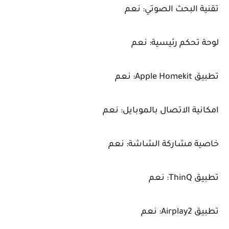
تقنية البحث الصوتي: نعم
لوحة تحكم رئيسية: نعم
تطبيق Apple Homekit: نعم
امكانية الاتصال بالموبايل: نعم
خاصية مشاركة الشاشة: نعم
تطبيق ThinQ: نعم
تطبيق Airplay2: نعم