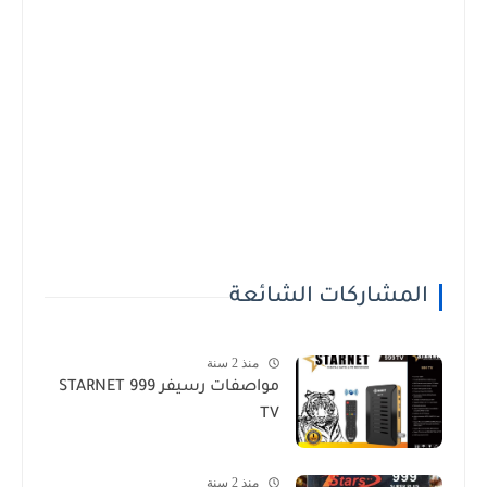
المشاركات الشائعة
منذ 2 سنة
مواصفات رسيفر STARNET 999
TV
منذ 2 سنة