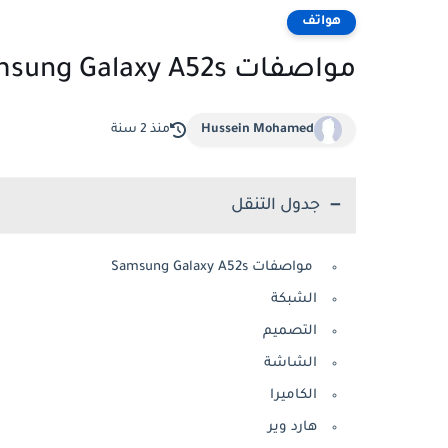
هواتف
مواصفات Samsung Galaxy A52s
Hussein Mohamed
منذ 2 سنة
جدول التنقل
مواصفات Samsung Galaxy A52s
الشبكة
التصميم
الشاشة
الكاميرا
هارد وير