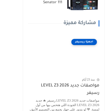
Senator 111
مشاركة مميزة
اجهزة ريسيفر
منذ 23 أيام
مواصفات جديد LEVEL Z3 2026
رسيفر
مواصفات جديد LEVEL Z3 2026 رسيفر 🔥 جديد
LEVEL Z3 2026 الجودة اللي هتحس بيها من أول
لمسة. 💙 لو بتدور على جهاز يجمع بين التصميم الأنيق،