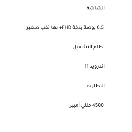
الشاشة
6.5 بوصة بدقة FHD+ بها ثقب صغير
نظام التشغيل
اندرويد 11
البطارية
4500 مللي أمبير