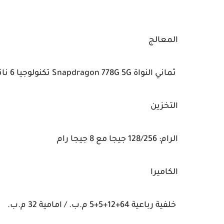
المعالج
ثماني النواة Snapdragon 778G 5G تكنولوجيا 6 نانو
التخزين
الرام: 128/256 جيجا مع 8 جيجا رام
الكاميرا
خلفية رباعية 64+12+5+5 م.ب. / امامية 32 م.ب.