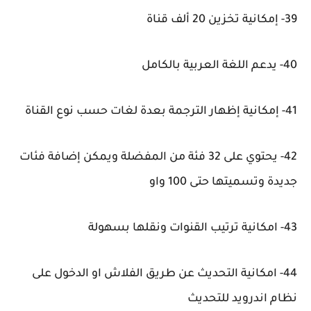
39- إمكانية تخزين 20 ألف قناة
40- يدعم اللغة العربية بالكامل
41- إمكانية إظهار الترجمة بعدة لغات حسب نوع القناة
42- يحتوي على 32 فئة من المفضلة ويمكن إضافة فئات
جديدة وتسميتها حتى 100 واو
43- امكانية ترتيب القنوات ونقلها بسهولة
44- امكانية التحديث عن طريق الفلاش او الدخول على
نظام اندرويد للتحديث