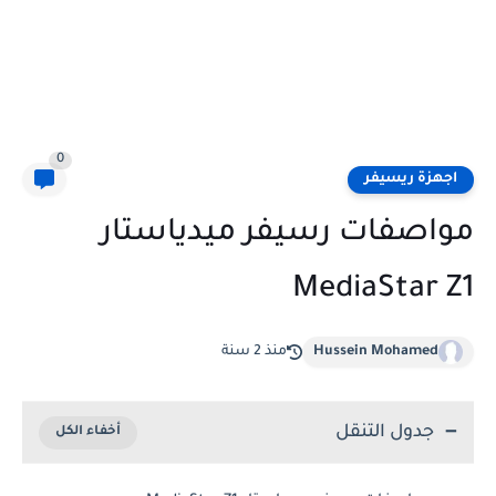
0
اجهزة ريسيفر
مواصفات رسيفر ميدياستار
MediaStar Z1
Hussein Mohamed
منذ 2 سنة
جدول التنقل