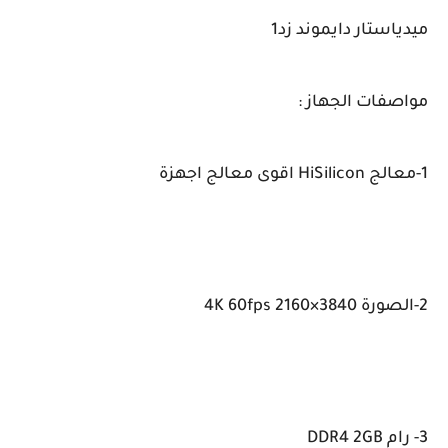
ميدياستار دايموند زد1
مواصفات الجهاز :
1-معالج HiSilicon اقوى معالج اجهزة
2-الصورة 4K 60fps 2160×3840
3- رام DDR4 2GB