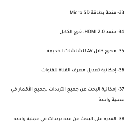
33- فتحة بطاقة Micro SD
34- منفذ HDMI 2.0. خرج الكابل
35- مخرج كابل AV للشاشات القديمة
36- إمكانية تعديل معرف القناة للقنوات
37- إمكانية البحث عن جميع الترددات لجميع الأقمار في
عملية واحدة
38- القدرة على البحث عن عدة ترددات في عملية واحدة