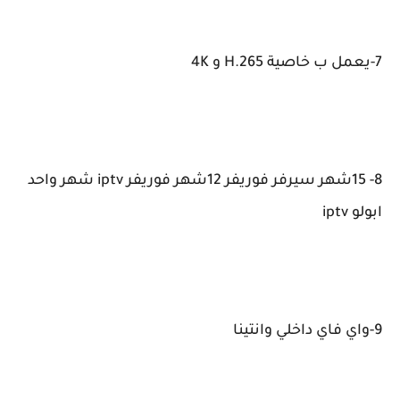
7-يعمل ب خاصية H.265 و 4K
8- 15شهر سيرفر فوريفر 12شهر فوريفر iptv شهر واحد
ابولو iptv
9-واي فاي داخلي وانتينا