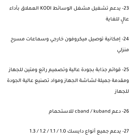
23- يدعم تشغيل مشغل الوسائط KODI العملاق بأداء
عالٍ للغاية
24- إمكانية توصيل ميكروفون خارجي وسماعات مسرح
منزلي
25- قوائم جذابة بجودة عالية وتصميم رائع ومتين للجهاز
ومقدمة جميلة لشاشة الجهاز ومواد تصنيع عالية الجودة
للجهاز
26- دعم cband / kuband للاستحمام
27- يدعم جميع أنواع دايسك 1.0 / 1.1 / 1.2 / 1.3