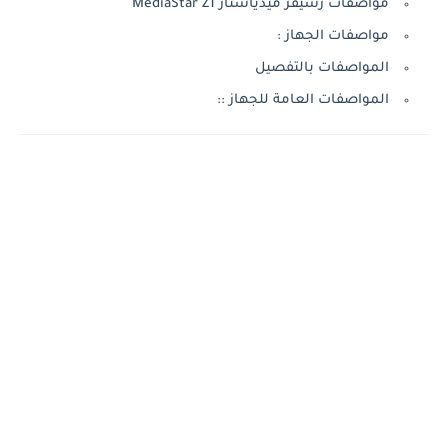
مواصفات رسيفر ميدياستار MediaStar Z1
مواصفات الجهاز :
المواصفات بالتفصيل
المواصفات العامة للجهاز ::