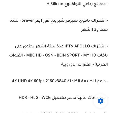
- معالج رباعي النواة نوع HiSilicon
- اشتراك باقوى سيرفر شيرينج فور ايفر Forever لمدة
سنة و3 ااشهر
- اشتراك IPTV APOLLO مدة ستة اشهر يحتوي على
باقات MBC HD - OSN - BEIN SPORT - MY HD - القنوات
العربية - القنوات الاوروبية
- داعم للصيغة الكاملة 4K UHD 4K 60fps 2160×3840
- مواصفات عالية تدعم تشغيل HDR - HLG - WCG