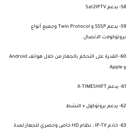
58- يدعم Sat2IPTV
59- يدعم SSSP و Twin Protocol وجميع أنواع
بروتوكولات الاتصال
60- القدرة على التحكم بالجهاز من خلال هواتف Android
و Apple
61- يدعم X-TIMESHIFT
62- يدعم بروتوكول x النشط
63- خادم IP-TV ، نظام HD خاص وحصري للجهاز لمدة