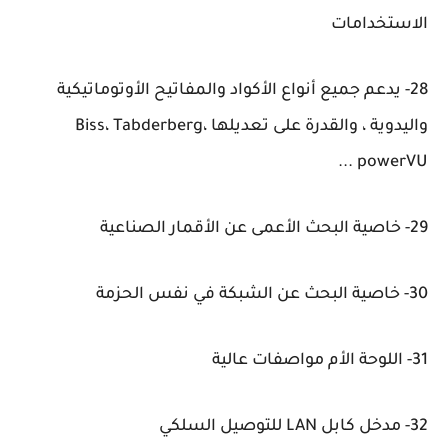
الاستخدامات
28- يدعم جميع أنواع الأكواد والمفاتيح الأوتوماتيكية
واليدوية ، والقدرة على تعديلها Biss، Tabderberg،
powerVU ...
29- خاصية البحث الأعمى عن الأقمار الصناعية
30- خاصية البحث عن الشبكة في نفس الحزمة
31- اللوحة الأم مواصفات عالية
32- مدخل كابل LAN للتوصيل السلكي