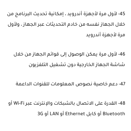
45- لأول مرة لأجهزة أندرويد ، إمكانية تحديث البرنامج من
خلال الجهاز نفسه من خادم التحديثات عبر الجهاز ، ولأول
مرة لأجهزة أندرويد
46- لأول مرة يمكن الوصول إلى قوائم الجهاز من خلال
شاشة الجهاز الخارجية دون تشغيل التلفزيون
47- دعم خاصية نصوص المعلومات للقنوات الداعمة
48- القدرة على الاتصال بالشبكات والإنترنت عبر Wi-Fi أو
Bluetooth أو كابل Ethernet أو LAN أو 3G