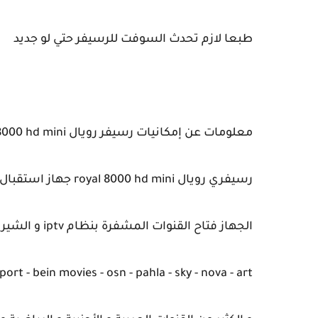
طبعا لازم تحدث السوفت للرسيفر حتي لو جديد
معلومات عن إمكانيات رسيفر رويال royal 8000 hd mini
رسيفري رويال royal 8000 hd mini جهاز استقبال القنوات الفضائية مميزات الجهاز
الجهاز فتاح القنوات المشفرة بنظام iptv و الشيرنج من اهم القنوات
port - bein movies - osn - pahla - sky - nova - art