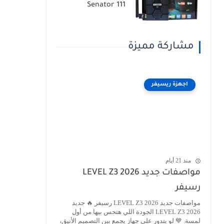
Senator 111
مشاركة مميزة
اجهزة ريسيفر
منذ 21 أيام
مواصفات جديد LEVEL Z3 2026
رسيفر
مواصفات جديد LEVEL Z3 2026 رسيفر 🔥 جديد
LEVEL Z3 2026 الجودة اللي هتحس بيها من أول
لمسة. 💙 لو بتدور على جهاز يجمع بين التصميم الأنيق،