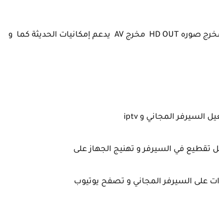
سعة تخزين القنوات 4000 قناة تلفزيونية وراديو مخرج صوره HD OUT مخرج AV يدعم إمكانيات الحديثة كما و
 تقطيع في السيرفر و تهنيج الجهاز على
ات على السيرفر المجاني و تصفح يوتيوب