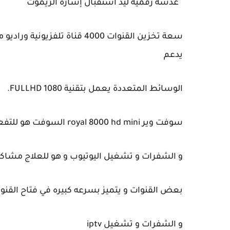
عدسة رقمية ليد استقبال إشارة الريموت
يدعم
الوسائط المتعددة يعمل بتقنية FULLHD 1080.
سوفت وير royal 8000 hd mini السوفت هو للتفعيل السيرفر المجاني و iptv
و الشفرات و تشغيل اليوتيوب و هو للعلاج مشاكل
بعض القنوات و يتميز بسرعه كبيره في فتاح القنو
و الشفرات و تشغيل iptv