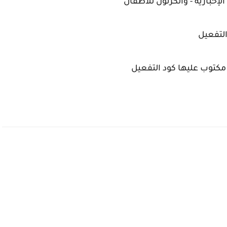
 الإخبارية - والكرتون للأطفال
مكتوب عليها كود التفعيل