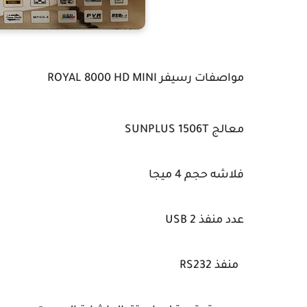
مواصفات رسيفر ROYAL 8000 HD MINI
معالج SUNPLUS 1506T
فلاشه حجم 4 ميجا
عدد منفذ USB 2
منفذ RS232