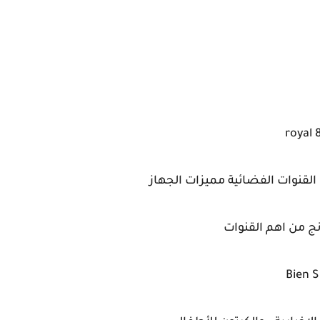
Bien S