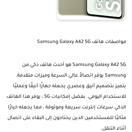
مواصفات هاتف Samsung Galaxy A42 5G
Samsung Galaxy A42 5G هو أحدث هاتف ذكي من
Samsung يوفر اتصالاً عالي السرعة وميزات متقدمة.
يتميز بتصميم أنيق وعصري يجعله جهازًا أنيقًا وعمليًا
للاستخدام اليومي. بفضل إمكانيات 5G ، يوفر هذا الهاتف
الذكي سرعات إنترنت سريعة وموثوقة ، مما يجعله خيارًا
مثاليًا للمستخدمين الذين يحتاجون إلى البقاء على اتصال
أثناء التنقل.