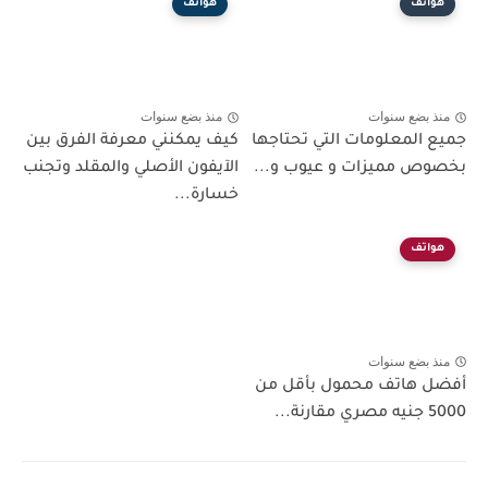
هواتف
هواتف
منذ بضع سنوات
منذ بضع سنوات
جميع المعلومات التي تحتاجها
كيف يمكنني معرفة الفرق بين
بخصوص مميزات و عيوب و...
الآيفون الأصلي والمقلد وتجنب
خسارة...
هواتف
منذ بضع سنوات
أفضل هاتف محمول بأقل من
5000 جنيه مصري مقارنة...