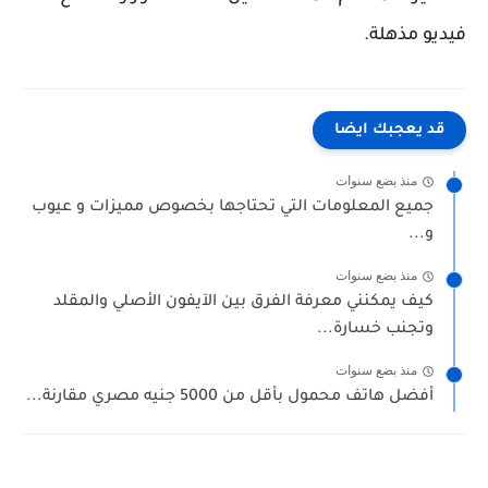
فيديو مذهلة.
قد يعجبك ايضا
منذ بضع سنوات
جميع المعلومات التي تحتاجها بخصوص مميزات و عيوب
و...
منذ بضع سنوات
كيف يمكنني معرفة الفرق بين الآيفون الأصلي والمقلد
وتجنب خسارة...
منذ بضع سنوات
أفضل هاتف محمول بأقل من 5000 جنيه مصري مقارنة...