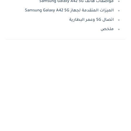
مواصفات هاتف Samsung Galaxy A42 5G
الميزات المتقدمة لجهاز Samsung Galaxy A42 5G
اتصال 5G وعمر البطارية
ملخص