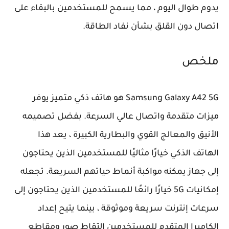
يدوم طوال اليوم ، مما يسمح للمستخدمين بالبقاء على
اتصال دون القلق بشأن نفاد الطاقة.
ملخص
Samsung Galaxy A42 5G هو هاتف ذكي متميز يوفر
ميزات متقدمة واتصال عالي السرعة. بفضل تصميمه
الأنيق والمعالج القوي والبطارية الكبيرة ، يعد هذا
الهاتف الذكي خيارًا مثاليًا للمستخدمين الذين يحتاجون
إلى جهاز يمكنه مواكبة أنماط حياتهم السريعة. تجعله
إمكانيات 5G خيارًا رائعًا للمستخدمين الذين يحتاجون إلى
سرعات إنترنت سريعة وموثوقة ، بينما يتيح إعداد
الكاميرا المتقدم للمستخدمين التقاط صور ومقاطع