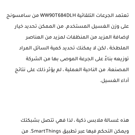
تعتمد الجرعات التلقائية WW90T684DLH من سامسونج
على وزن الغسيل المستخدم. من الممكن تحديد خيار
لإضافة المزيد من المنظفات لمزيد من العناصر
الملطخة ، لكن لا يمكنك تحديد كمية السائل المراد
توزيعه بناءً على الجرعة الموصى بها من الشركة
المصنعة. من الناحية العملية ، لم يؤثر ذلك على نتائج
أداء الغسيل.
هذه غسالة ملابس ذكية ، لذا فهي تتصل بشبكتك
ويمكن التحكم فيها عبر تطبيق SmartThings. من