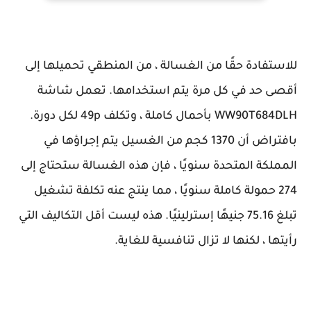
للاستفادة حقًا من الغسالة ، من المنطقي تحميلها إلى
أقصى حد في كل مرة يتم استخدامها. تعمل شاشة
WW90T684DLH بأحمال كاملة ، وتكلف 49p لكل دورة.
بافتراض أن 1370 كجم من الغسيل يتم إجراؤها في
المملكة المتحدة سنويًا ، فإن هذه الغسالة ستحتاج إلى
274 حمولة كاملة سنويًا ، مما ينتج عنه تكلفة تشغيل
تبلغ 75.16 جنيهًا إسترلينيًا. هذه ليست أقل التكاليف التي
رأيتها ، لكنها لا تزال تنافسية للغاية.