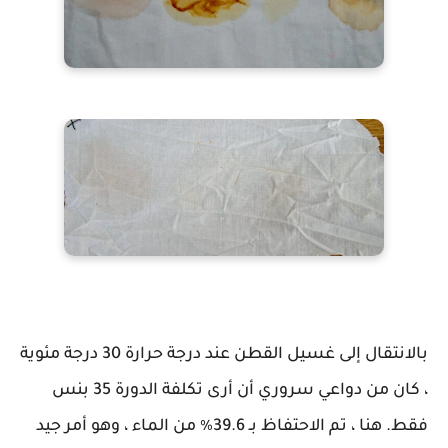
بالانتقال إلى غسيل القطن عند درجة حرارة 30 درجة مئوية
، كان من دواعي سروري أن أرى تكلفة الدورة 35 بنس
فقط. هنا ، تم الاحتفاظ بـ 39.6٪ من الماء ، وهو أمر جيد