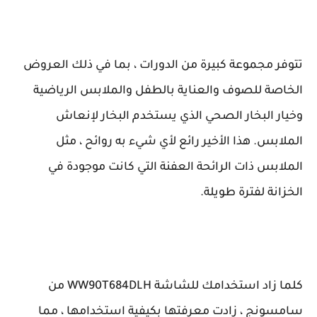
تتوفر مجموعة كبيرة من الدورات ، بما في ذلك العروض
الخاصة للصوف والعناية بالطفل والملابس الرياضية
وخيار البخار الصحي الذي يستخدم البخار لإنعاش
الملابس. هذا الأخير رائع لأي شيء به روائح ، مثل
الملابس ذات الرائحة العفنة التي كانت موجودة في
الخزانة لفترة طويلة.
كلما زاد استخدامك للشاشة WW90T684DLH من
سامسونج ، زادت معرفتها بكيفية استخدامها ، مما