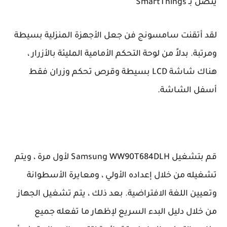
يتصل بـ SmartThings
لقد أتقنت سامسونج فن جعل الأجهزة المنزلية بسيطة
ومرتبة. بدلاً من لوحة التحكم الأمامية المليئة بالأزرار ،
هناك شاشة LCD بسيطة وقرص تحكم وزران فقط
أسفل الشاشة.
قم بتشغيل Samsung WW90T684DLH لأول مرة ، ويتم
تشغيله من خلال إعداده الأولي ، ومعايرة الأسطوانة
وتعيين اللغة الافتراضية. بعد ذلك ، يتم تشغيل الجهاز
من خلال دليل البدء السريع لإظهار ما تفعله جميع