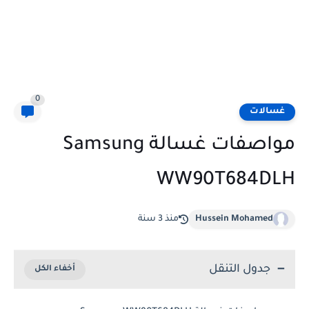
0
غسالات
مواصفات غسالة Samsung
WW90T684DLH
Hussein Mohamed
منذ 3 سنة
جدول التنقل