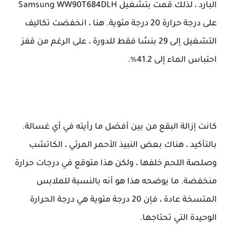
البارد ، لذلك قمت بتشغيل Samsung WW90T684DLH
على درجة حرارة 20 درجة مئوية. هنا ، انخفضت تكاليف
التشغيل إلى 29 بنسًا فقط للدورة ، على الرغم من قفز
احتباس الماء إلى 41.2٪.
كانت إزالة البقع من بين أفضل ما رأيته في أي غسالة.
بالتأكيد ، هناك بعض النبيذ الأحمر المرئي ، الكاتشب
وصلصة اللحم خلفها ، ولكن هذا متوقع في درجات حرارة
منخفضة. ما يوضحه هذا هو أنه بالنسبة للملابس
المتسخة عادة ، فإن 20 درجة مئوية هي درجة الحرارة
الوحيدة التي تحتاجها.