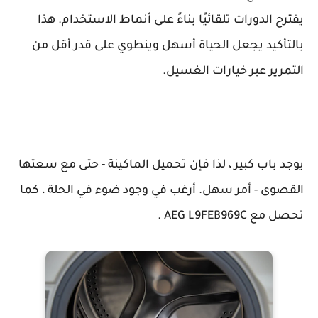
يقترح الدورات تلقائيًا بناءً على أنماط الاستخدام. هذا
بالتأكيد يجعل الحياة أسهل وينطوي على قدر أقل من
التمرير عبر خيارات الغسيل.
يوجد باب كبير ، لذا فإن تحميل الماكينة - حتى مع سعتها
القصوى - أمر سهل. أرغب في وجود ضوء في الحلة ، كما
تحصل مع AEG L9FEB969C .