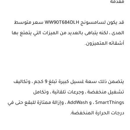
مقدمة
قد يكون لسامسونج WW90T684DLH سعر متوسط
المدى ، لكنه يتباهى بالعديد من الميزات التي يتمتع بها
أشقائه المتميزون.
يتضمن ذلك سعة غسيل كبيرة تبلغ 9 كجم ، وتكاليف
تشغيل منخفضة ، وجرعات تلقائية ، وتكامل
SmartThings ، و AddWash ، وإزالة ممتازة للبقع حتى في
درجات الحرارة المنخفضة.