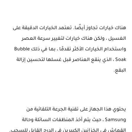
هناك خيارات تجاوز أيضًا. تعتمد الخيارات الدقيقة على
الغسيل ، ولكن هناك خيارات لتغيير سرعة العصر
واستخدام الخيارات الأكثر تقدمًا ، بما في ذلك Bubble
Soak ، الذي ينقع العناصر قبل غسلها لتحسين إزالة
البقع.
يحتوي هذا الجهاز على تقنية الجرعة التلقائية من
Samsung ، حيث يتم أخذ المنظفات السائلة وحالة
القماش في الخزانين الكبيرين في الدرج القابل للسحب.