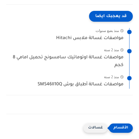
قد يعجبك ايضا
منذ بضع سنوات
مواصفات غسالة ملابس Hitachi
منذ 2 سنة
مواصفات غسالة اوتوماتيك سامسونج تحميل امامي 8
كجم
منذ 2 سنة
مواصفات غسالة أطباق بوش SMS46II10Q
غسالات