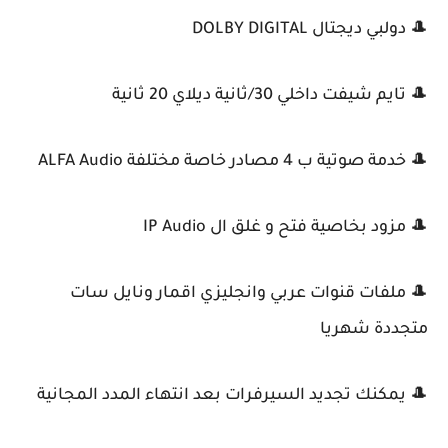
🎩 دولبي ديجتال DOLBY DIGITAL
🎩 تايم شيفت داخلي 30/ثانية ديلاي 20 ثانية
🎩 خدمة صوتية ب 4 مصادر خاصة مختلفة ALFA Audio
🎩 مزود بخاصية فتح و غلق ال IP Audio
🎩 ملفات قنوات عربي وانجليزي اقمار ونايل سات
متجددة شهريا
🎩 يمكنك تجديد السيرفرات بعد انتهاء المدد المجانية