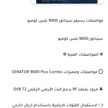
مواصفات رسيفر سيناتور 9000 بلس كومبو
سيناتور 9000 بلس كومبو
❇ المواصفات الفنية ❇
⭕️ مواصفات ومميزات SENATOR 9000 Plus Combo
🎩 مزود بمنفذ RF يدعم البث الأرضي الرقمي DVB T2
👈 لاستقبال القنوات الارضية باستخدام اريال خارجي