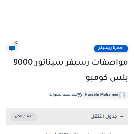
0
اجهزة ريسيفر
مواصفات رسيفر سيناتور 9000
بلس كومبو
Hussein Mohamed
منذ بضع سنوات
جدول التنقل