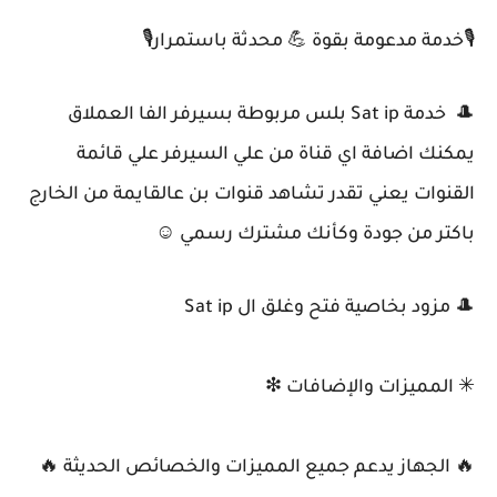
🎙خدمة مدعومة بقوة 💪 محدثة باستمرار🎙
🎩 خدمة Sat ip بلس مربوطة بسيرفر الفا العملاق
يمكنك اضافة اي قناة من علي السيرفر علي قائمة
القنوات يعني تقدر تشاهد قنوات بن عالقايمة من الخارج
باكتر من جودة وكأنك مشترك رسمي ☺️
🎩 مزود بخاصية فتح وغلق ال Sat ip
✳ المميزات والإضافات ❇
🔥 الجهاز يدعم جميع المميزات والخصائص الحديثة 🔥