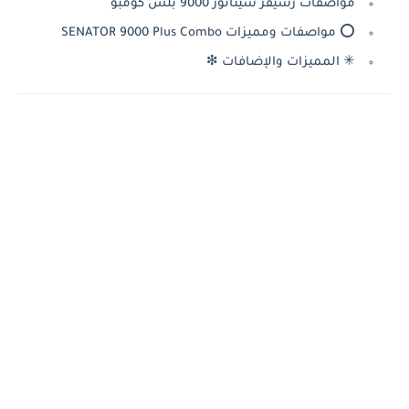
مواصفات رسيفر سيناتور 9000 بلس كومبو
⭕️ مواصفات ومميزات SENATOR 9000 Plus Combo
✳ المميزات والإضافات ❇