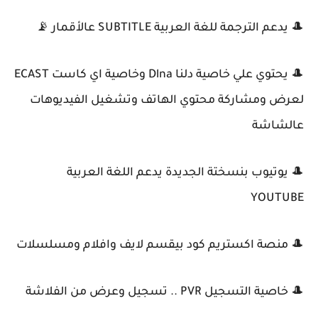
🎩 يدعم الترجمة للغة العربية SUBTITLE عالأقمار 📡
🎩 يحتوي علي خاصية دلنا Dlna وخاصية اي كاست ECAST
لعرض ومشاركة محتوي الهاتف وتشغيل الفيديوهات
عالشاشة
🎩 يوتيوب بنسختة الجديدة يدعم اللغة العربية
YOUTUBE
🎩 منصة اكستريم كود بيقسم لايف وافلام ومسلسلات
🎩 خاصية التسجيل PVR .. تسجيل وعرض من الفلاشة