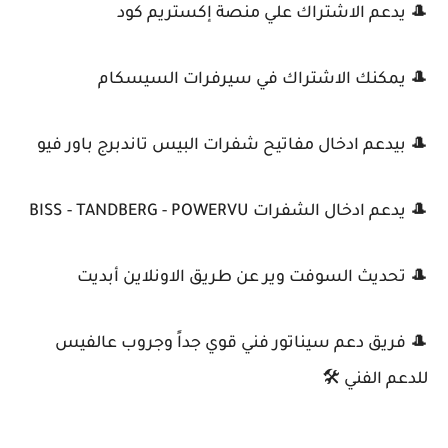
🎩 يدعم الاشتراك علي منصة إكستريم كود
🎩 يمكنك الاشتراك في سيرفرات السيسكام
🎩 بيدعم ادخال مفاتيح شفرات البيس تاندبرج باور فيو
🎩 يدعم ادخال الشفرات BISS - TANDBERG - POWERVU
🎩 تحديث السوفت وير عن طريق الاونلاين أبديت
🎩 فريق دعم سيناتور فني قوي جداً وجروب عالفيس
للدعم الفني 🛠