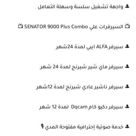
🎩 واجهة تشغيل سلسة وسهلة التعامل
📺 السيرفرات علي SENATOR 9000 Plus Combo 📺
🎩 سيرفر ALFA ايبي لمدة 24شهر
🎩 سيرفر ماي شير شيرنج لمدة 24 شهر
🎩 سيرفر ناشير عادي شيرنج لمدة 12شهر
🎩 سيرفر دكيو كام Dqcam لمدة 12 شهر
🎩 خدمة صوتية إحترافية مفتوحة المدي 🎙