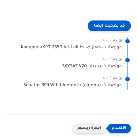
قد يعجبك ايضا
منذ 2 سنة
مواصفات جهاز ضبط الاشارة Kangput +KPT 255G
منذ 2 سنة
مواصفات رسيفر SKYSAT V20
منذ 2 سنة
مواصفات Senator 999 Wifi bluetooth (combo)
اجهزة ريسيفر