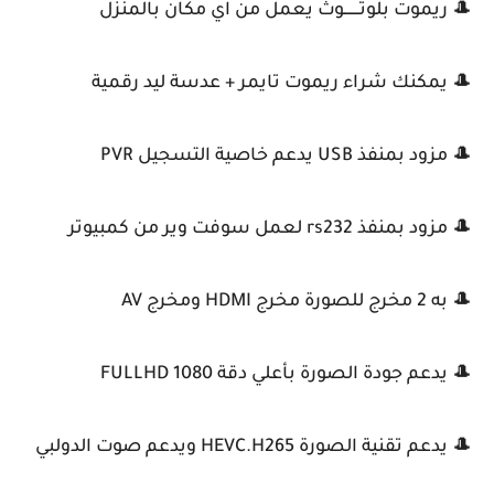
🎩 ريموت بلوتـــــــوث يعمل من اي مكان بالمنزل
🎩 يمكنك شراء ريموت تايمر + عدسة ليد رقمية
🎩 مزود بمنفذ USB يدعم خاصية التسجيل PVR
🎩 مزود بمنفذ rs232 لعمل سوفت وير من كمبيوتر
🎩 به 2 مخرج للصورة مخرج HDMI ومخرج AV
🎩 يدعم جودة الصورة بأعلي دقة FULLHD 1080
🎩 يدعم تقنية الصورة HEVC.H265 ويدعم صوت الدولبي