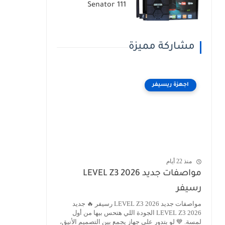
Senator 111
مشاركة مميزة
اجهزة ريسيفر
منذ 22 أيام
مواصفات جديد LEVEL Z3 2026
رسيفر
مواصفات جديد LEVEL Z3 2026 رسيفر 🔥 جديد
LEVEL Z3 2026 الجودة اللي هتحس بيها من أول
لمسة. 💙 لو بتدور على جهاز يجمع بين التصميم الأنيق،