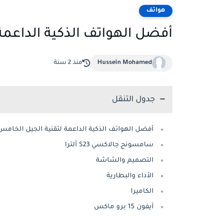
هواتف
أفضل الهواتف الذكية الداعمة
Hussein Mohamed
منذ 2 سنة
جدول التنقل
أفضل الهواتف الذكية الداعمة لتقنية الجيل الخامس 
سامسونج جالاكسي S23 ألترا
التصميم والشاشة
الأداء والبطارية
الكاميرا
آيفون 15 برو ماكس