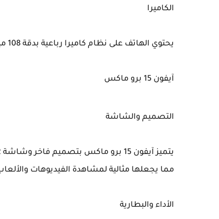
الكاميرا
يحتوي الهاتف على نظام كاميرا رباعية بدقة 108 ميجابكسل للكاميرا الرئيسية، مما يتيح تصويراً فائق الجودة.
آيفون 15 برو ماكس
التصميم والشاشة
مما يجعلها مثالية لمشاهدة الفيديوهات والألعاب
الأداء والبطارية