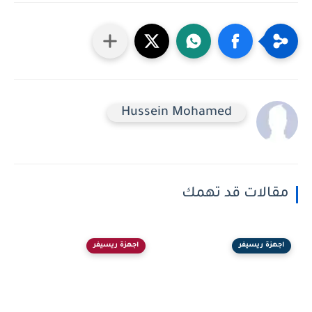
Hussein Mohamed
مقالات قد تهمك
اجهزة ريسيفر
اجهزة ريسيفر