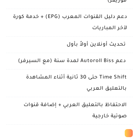
فوريفر)
دعم دليل القنوات المعرب (EPG) + خدمة كورة
لآخر المباريات
تحديث أونلاين أولاً بأول
دعم Autoroll Biss لمدة سنة (مع السيرفر)
Time Shift حتى 30 ثانية أثناء المشاهدة
بالتعليق العربي
الاحتفاظ بالتعليق العربي + إضافة قنوات
صوتية خارجية