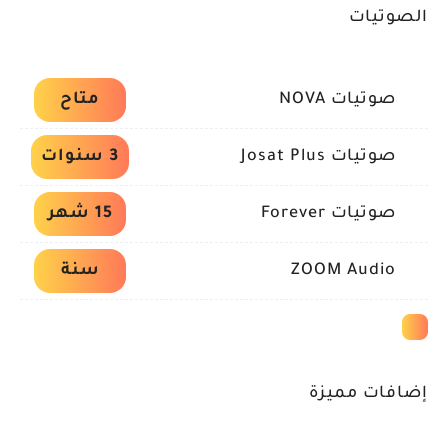
الصوتيات
صوتيات NOVA
متاح
صوتيات Josat Plus
3 سنوات
صوتيات Forever
15 شهر
ZOOM Audio
سنة
إضافات مميزة