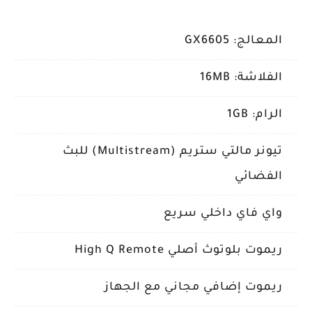
المعالج: GX6605
الفلاشة: 16MB
الرام: 1GB
تيونر مالتي ستريم (Multistream) للبث
الفضائي
واي فاي داخلي سريع
ريموت بلوتوث أصلي High Q Remote
ريموت إضافي مجاني مع الجهاز