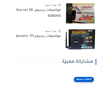
منذ 2 سنة
مواصفات رسيفر Starsat SR-
4080HD
منذ 2 سنة
مواصفات رسيفر Senator 111
مشاركة مميزة
اجهزة ريسيفر