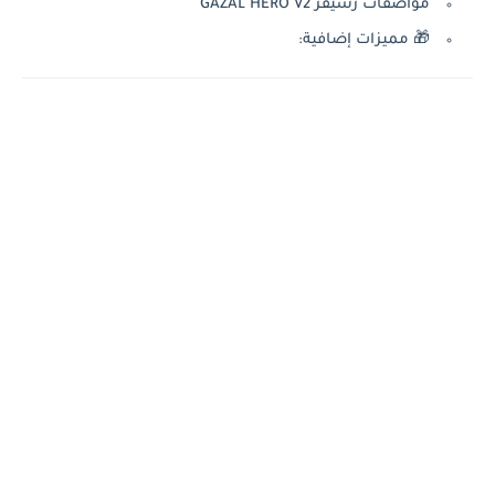
مواصفات رسيفر GAZAL HERO V2
🎁 مميزات إضافية: