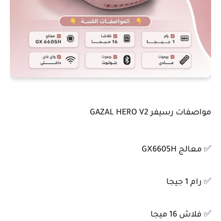
مواصفات رسيفر GAZAL HERO V2
✅ معالج GX6605H
✅ رام 1 جيجا
✅ فلاش 16 ميجا