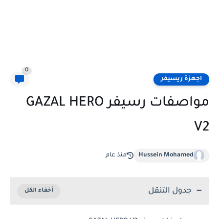
0
اجهزة ريسيفر
مواصفات رسيفر GAZAL HERO
V2
Hussein Mohamed
منذ عام
جدول التنقل