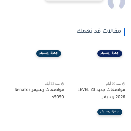
مقالات قد تهمك
اجهزة ريسيفر
اجهزة ريسيفر
منذ 20 أيام
منذ 25 أيام
مواصفات جديد LEVEL Z3
مواصفات رسيفر Senator
2026 رسيفر
s5050
اجهزة ريسيفر