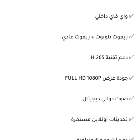
✅ واي فاي داخلي
✅ ريموت بلوتوث + ريموت عادي
✅ دعم تقنية H.265
✅ جودة عرض FULL HD 1080P
✅ صوت دولبي ديجيتال
✅ تحديثات أونلاين مستمرة